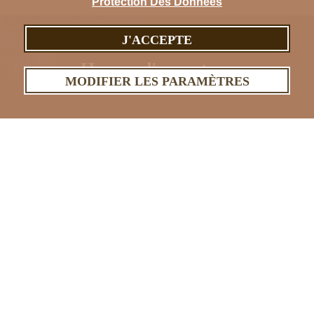
Protection Des Données
J'ACCEPTE
Heures d'ouverture
MODIFIER LES PARAMÈTRES
Lundi
à
Mardi
09:00-19:00
Service ouvert
09:00-19:00
Mercredi
09:00-19:00