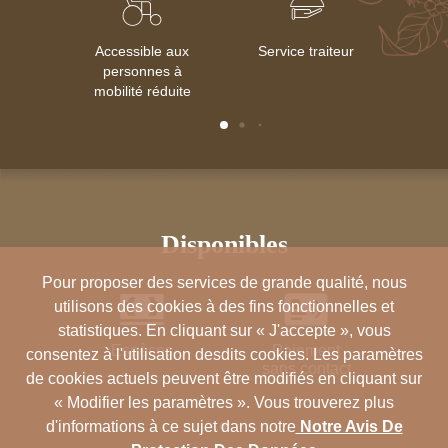
Accessible aux
Service traiteur
Cl
personnes à
mobilité réduite
disponibles
Pour proposer des services de grande qualité, nous
utilisons des cookies à des fins fonctionnelles et
statistiques. En cliquant sur « J'accepte », vous
Espèces
Paiement
Ma
consentez à l'utilisation desdits cookies. Les paramètres
sans contact
de cookies actuels peuvent être modifiés en cliquant sur
« Modifier les paramètres ». Vous trouverez plus
d'informations à ce sujet dans notre
Notre Avis De